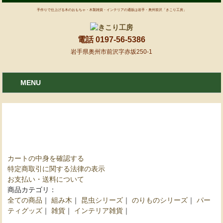
手作りで仕上げる木のおもちゃ・木製雑貨・インテリアの通販は岩手・奥州前沢「きこり工房」
電話 0197-56-5386
岩手県奥州市前沢字赤坂250-1
MENU
ネットショッピング
カートの中身を確認する
特定商取引に関する法律の表示
お支払い・送料について
商品カテゴリ：
全ての商品
｜
組み木
｜
昆虫シリーズ
｜
のりものシリーズ
｜
パー
ティグッズ
｜
雑貨
｜
インテリア雑貨
｜